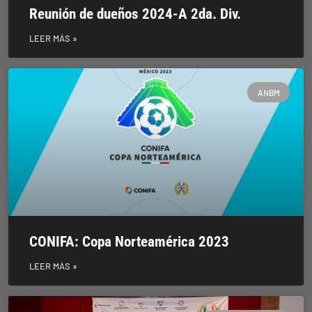
Reunión de dueños 2024-A 2da. Div.
LEER MÁS »
ANBM
CONIFA: Copa Norteamérica 2023
LEER MÁS »