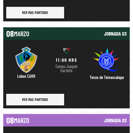
VER MAS PARTIDOS
08
MARZO
JORNADA 03
11:00 HRS
Campo Joaquín
Iracheta
Lobos CARH
Tecos de Temascalapa
VER MAS PARTIDOS
08
MARZO
JORNADA 03