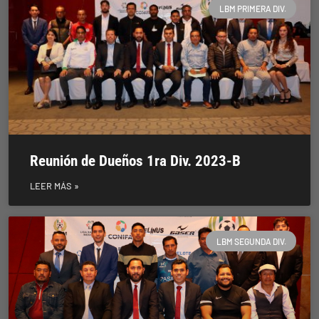
LBM PRIMERA DIV.
Reunión de Dueños 1ra Div. 2023-B
LEER MÁS »
LBM SEGUNDA DIV.