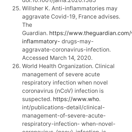
Willsher K. Anti-inflammatories may
aggravate Covid-19, France advises.
The
Guardian.
https://www.theguardian.com/
inflammatory-
drugs-may-
aggravate-coronavirus-infection.
Accessed March 14, 2020.
World Health Organization. Clinical
management of severe acute
respiratory infection when novel
coronavirus (nCoV) infection is
suspected.
https://www.who
.
int/publications-detail/clinical-
management-of-severe-acute-
respiratory-infection- when-novel-
coronavirus-(ncov)-infection-is-