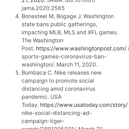
jama.2020.2565
Bonesteel M, Bogage J. Washington
state bans public gatherings,
impacting MLB, MLS and XFL games.
The Washington
Post.
https://www.washingtonpost.com/
sports-games-coronavirus-ban-
washington/. March 11, 2020.
Bumbaca C. Nike releases new
campaign to promote social
distancing amid coronavirus
pandemic. USA
Today.
https://www.usatoday.com/story/
nike-social-distancing-ad-
campaign-tiger-
woods/2891005001/. March 21,