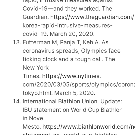
Covid-19—and they worked. The
Guardian.
https://www.theguardian.com/
korea-rapid-intrusive-measures-
covid-19. March 20, 2020.
Futterman M, Panja T, Keh A. As
coronavirus spreads, Olympics face
ticking clock and a tough call. The
New York
Times.
https://www.nytimes
.
com/2020/03/05/sports/olympics/corona
tokyo.html. March 5, 2020.
International Biathlon Union. Update:
IBU statement on World Cup Biathlon
in Nove
Mesto.
https://www.biathlonworld.com/n
statement-on-
world-cup-biathlon-