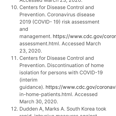
Centers for Disease Control and
Prevention. Coronavirus disease
2019 (COVID- 19) risk assessment
and
management.
https://www.cdc.gov/coro
assessment.html. Accessed March
23, 2020.
Centers for Disease Control and
Prevention. Discontinuation of home
isolation for persons with COVID-19
(interim
guidance).
https://www.cdc.gov/coronav
in-home-patients.html. Accessed
March 30, 2020.
Dudden A, Marks A. South Korea took
rapid, intrusive measures against