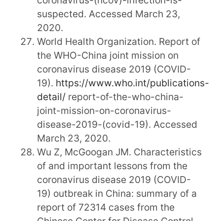
suspected. Accessed March 23,
2020.
World Health Organization. Report of
the WHO-China joint mission on
coronavirus disease 2019 (COVID-
19).
https://www.who.int/publications-
detail/
report-of-the-who-china-
joint-mission-on-coronavirus-
disease-2019-(covid-19). Accessed
March 23, 2020.
Wu Z, McGoogan JM. Characteristics
of and important lessons from the
coronavirus disease 2019 (COVID-
19) outbreak in China: summary of a
report of 72314 cases from the
Chinese Center for Disease Control