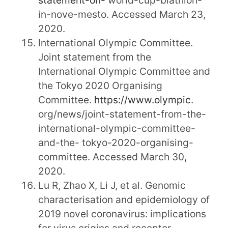
in-nove-mesto. Accessed March 23,
2020.
International Olympic Committee.
Joint statement from the
International Olympic Committee and
the Tokyo 2020 Organising
Committee.
https://www.olympic
.
org/news/joint-statement-from-the-
international-olympic-committee-
and-the- tokyo-2020-organising-
committee. Accessed March 30,
2020.
Lu R, Zhao X, Li J, et al. Genomic
characterisation and epidemiology of
2019 novel coronavirus: implications
for virus origins and receptor