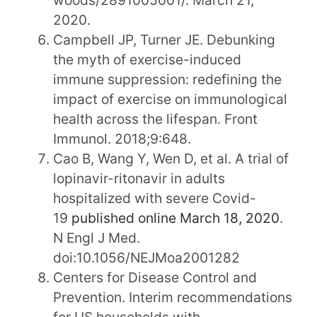
2020.
Campbell JP, Turner JE. Debunking
the myth of exercise-induced
immune suppression: redefining the
impact of exercise on immunological
health across the lifespan. Front
Immunol. 2018;9:648.
Cao B, Wang Y, Wen D, et al. A trial of
lopinavir-ritonavir in adults
hospitalized with severe Covid-
19
published online March 18, 2020
.
N Engl J Med.
doi:10.1056/NEJMoa2001282
Centers for Disease Control and
Prevention. Interim recommendations
for US households with