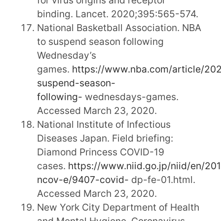
binding. Lancet. 2020;395:565-574.
National Basketball Association. NBA
to suspend season following
Wednesday’s
games.
https://www.nba.com/article/20
suspend-season-
following-
wednesdays-games.
Accessed March 23, 2020.
National Institute of Infectious
Diseases Japan. Field briefing:
Diamond Princess COVID-19
cases.
https://www.niid.go.jp/niid/en/20
ncov-e/9407-covid-
dp-fe-01.html.
Accessed March 23, 2020.
New York City Department of Health
and Mental Hygiene. Coronavirus